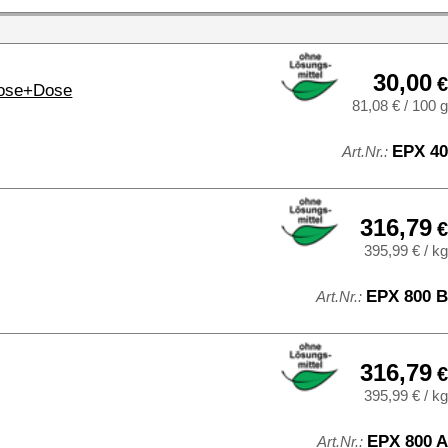
316,79
€
395,99 € / kg
EPX 800 A
:
1937