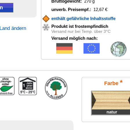
*
Farbe
natur