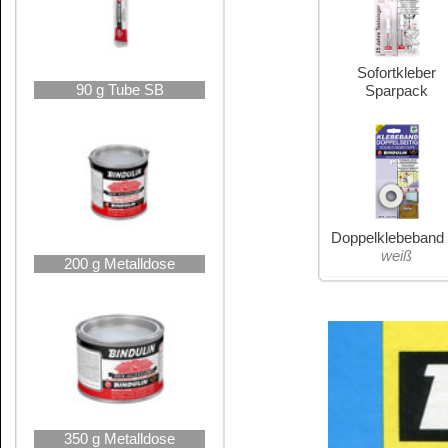
630 g Metalldose
2 kg Metalleimer
4,5 kg Metalleimer
9,2 kg Metalleimer