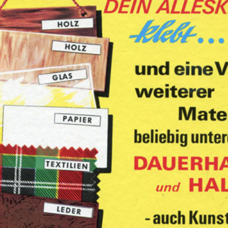
LIN Alleskleber