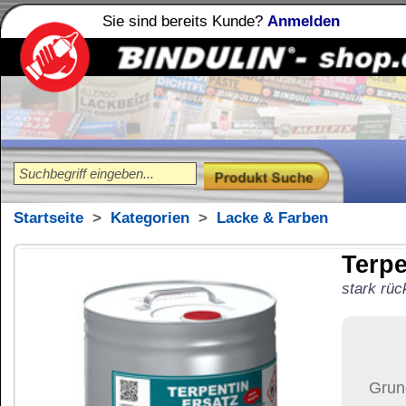
Sie sind bereits Kunde?
Anmelden
Holzleime
Leimfibel
®
Startseite
>
Kategorien
>
Lacke & Farben
Terpentinersatz
10 
stark rückfettendes Reinigungsmi
91,38
€
Preis:
(inkl. MwSt.)
Grundpreis:
9,14 €
pro Lite
Der Artikel wird nicht 
(USA)
versendet.
Versand:
91,37 €
(
Pak
Versandkosten än
der Anzahl der bes
Ziel-Land:
Vereinigte 